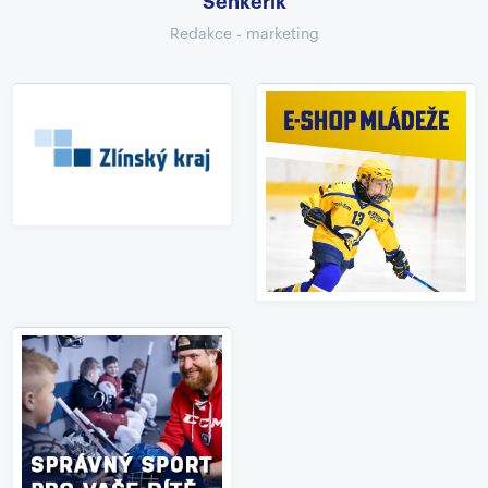
Šenkeřík
Redakce - marketing