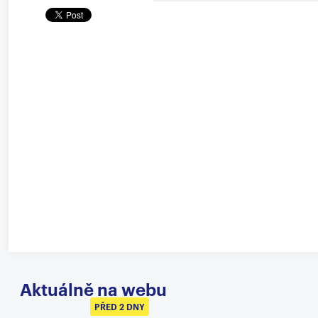
Aktuálně na webu
PŘED 2 DNY