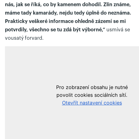
nás, jak se říká, co by kamenem dohodil. Zlín známe,
máme tady kamarády, nejdu tedy úplně do neznáma.
Prakticky veškeré informace ohledně zázemí se mi
potvrdily, všechno se tu zdá být výborné,“
usmívá se
vousatý forvard.