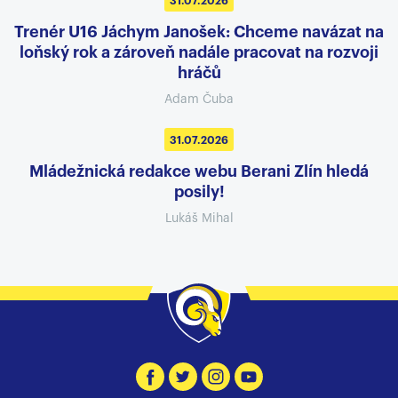
31.07.2026
Trenér U16 Jáchym Janošek: Chceme navázat na
loňský rok a zároveň nadále pracovat na rozvoji
hráčů
Adam Čuba
31.07.2026
Mládežnická redakce webu Berani Zlín hledá
posily!
Lukáš Mihal