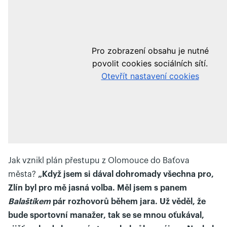
Jak vznikl plán přestupu z Olomouce do Baťova
města?
„Když jsem si dával dohromady všechna pro,
Zlín byl pro mě jasná volba. Měl jsem s panem
Balaštíkem
pár rozhovorů během jara. Už věděl, že
bude sportovní manažer, tak se se mnou oťukával,