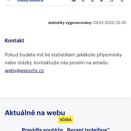
statistiky vygenerovány:
09.02.2022/ 23:30
Kontakt
Pokud budete mít ke statistikám jakékoliv připomínky
nebo otázky, kontaktujte nás prosím na emailu:
weby@esports.cz
.
Aktuálně na webu
VČERA
Pravidla soutěže „Beraní trolejbus“