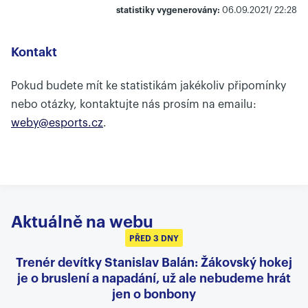
statistiky vygenerovány:
06.09.2021/ 22:28
Kontakt
Pokud budete mít ke statistikám jakékoliv připomínky
nebo otázky, kontaktujte nás prosím na emailu:
weby@esports.cz
.
Aktuálně na webu
PŘED 3 DNY
Trenér devítky Stanislav Balán: Žákovský hokej
je o bruslení a napadání, už ale nebudeme hrát
jen o bonbony