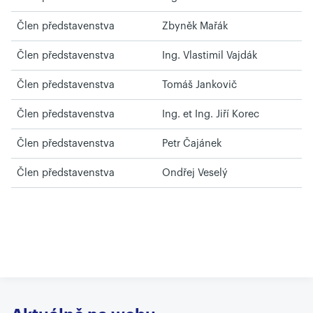
Člen představenstva
Zbyněk Mařák
Člen představenstva
Ing. Vlastimil Vajdák
Člen představenstva
Tomáš Jankovič
Člen představenstva
Ing. et Ing. Jiří Korec
Člen představenstva
Petr Čajánek
Člen představenstva
Ondřej Veselý