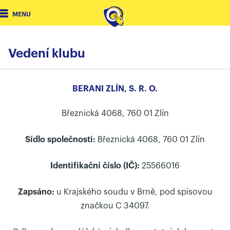
MENU
Vedení klubu
BERANI ZLÍN, S. R. O.
Březnická 4068, 760 01 Zlín
Sídlo společnosti:
Březnická 4068, 760 01 Zlín
Identifikační číslo (IČ):
25566016
Zapsáno:
u Krajského soudu v Brně, pod spisovou
značkou C 34097.