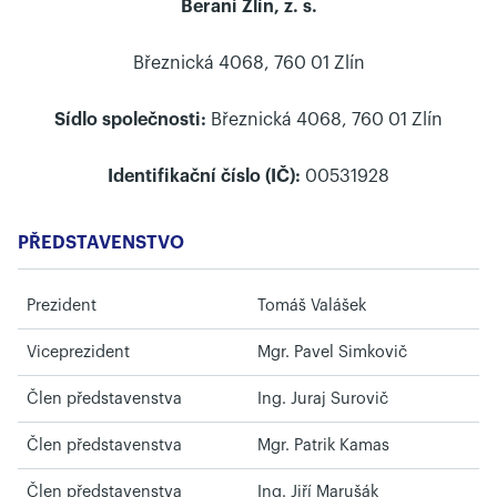
Berani Zlín, z. s.
Březnická 4068, 760 01 Zlín
Sídlo společnosti:
Březnická 4068, 760 01 Zlín
Identifikační číslo (IČ):
00531928
PŘEDSTAVENSTVO
Prezident
Tomáš Valášek
Viceprezident
Mgr. Pavel Simkovič
Člen představenstva
Ing. Juraj Surovič
Člen představenstva
Mgr. Patrik Kamas
Člen představenstva
Ing. Jiří Marušák