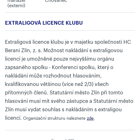
manažer
Chovanec
(externí)
EXTRALIGOVÁ LICENCE KLUBU
Extraligová licence klubu je v majetku společnosti HC
Berani Zlín, z. s. Možnost nakládání s extraligovou
licencí je umožněné pouze nejvyššímu orgánu
zapsaného spolku - Konferenci spolku, který o
nakládání může rozhodnout hlasováním,
kvalifikovanou většinou (více než 2/3) všech
přítomných členů. Statutární město Zlín při tomto
hlasování musí mít svého zástupce a Statutární město
Zlín musí vydat souhlas s nakládáním s extraligou
licencí.
Organizační strukturu naleznete
zde
.