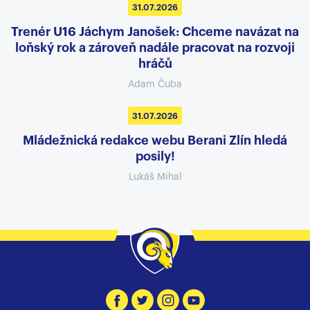
31.07.2026
Trenér U16 Jáchym Janošek: Chceme navázat na
loňský rok a zároveň nadále pracovat na rozvoji
hráčů
Adam Čuba
31.07.2026
Mládežnická redakce webu Berani Zlín hledá
posily!
Lukáš Mihal