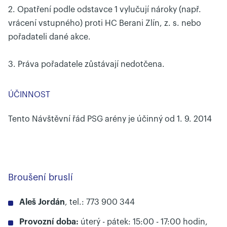
2. Opatření podle odstavce 1 vylučují nároky (např.
vrácení vstupného) proti HC Berani Zlín, z. s. nebo
pořadateli dané akce.
3. Práva pořadatele zůstávají nedotčena.
ÚČINNOST
Tento Návštěvní řád PSG arény je účinný od 1. 9. 2014
Broušení bruslí
Aleš Jordán
, tel.: 773 900 344
Provozní doba:
úterý - pátek: 15:00 - 17:00 hodin,