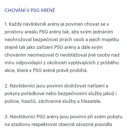
CHOVÁNÍ V PSG ARÉNĚ
1. Každý návštěvník arény je povinen chovat se v
prostoru areálu PSG arény tak, aby svým jednáním
neohrožoval bezpečnost jiných osob a jejich majetku
stejně tak jako zařízení PSG arény a dále svým
chováním neomezoval či neobtěžoval jiné osoby nad
míru odpovídající z okolností vyplývajících z průběhu
akce, která v PSG aréně právě probíhá.
2. Návštěvníci jsou povinni dodržovat nařízení a
pokyny pořádkové nebo bezpečnostní služby jakož i
policie, hasičů, záchranné služby a hlasatele.
3. Návštěvníci PSG arény jsou povinni při svém pobytu
na stadionu respektovat obecně závazná pravidla