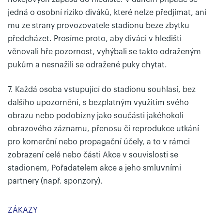
jedná o osobní riziko diváků, které nelze předjímat, ani
mu ze strany provozovatele stadionu beze zbytku
předcházet. Prosíme proto, aby diváci v hledišti
věnovali hře pozornost, vyhýbali se takto odraženým
pukům a nesnažili se odražené puky chytat.
7. Každá osoba vstupující do stadionu souhlasí, bez
dalšího upozornění, s bezplatným využitím svého
obrazu nebo podobizny jako součásti jakéhokoli
obrazového záznamu, přenosu či reprodukce utkání
pro komerční nebo propagační účely, a to v rámci
zobrazení celé nebo části Akce v souvislosti se
stadionem, Pořadatelem akce a jeho smluvními
partnery (např. sponzory).
ZÁKAZY