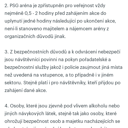
2. PSG aréna je zpřístupněn pro veřejnost vždy
nejméně 0,5 - 2 hodiny před zahájením akce do
uplynutí jedné hodiny následující po ukončení akce,
není-li stanoveno majitelem a nájemcem arény z
organizačních důvodů jinak.
3. Z bezpečnostních důvodů a k odvrácení nebezpečí
jsou návštěvníci povinni na pokyn pořadatelské a
bezpečnostní služby jakož i policie zaujmout jiná místa
než uvedená na vstupence, a to případně i v jiném
sektoru. Stejně platí i pro návštěvníky, kteří přijdou po
zahájení dané akce.
4. Osoby, které jsou zjevně pod vlivem alkoholu nebo
jiných návykových látek, stejně tak jako osoby, které
ohrožují bezpečnost osob a majetku nacházejících se