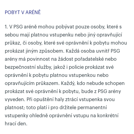
POBYT V ARÉNĚ
1. V PSG aréně mohou pobývat pouze osoby, které s
sebou mají platnou vstupenku nebo jiný opravňující
průkaz, či osoby, které své oprávnění k pobytu mohou
prokázat jiným způsobem. Každá osoba uvnitř PSG
arény má povinnost na žádost pořadatelské nebo
bezpečnostní služby, jakož i policie prokázat své
oprávnění k pobytu platnou vstupenkou nebo
opravňujícím průkazem. Každý, kdo nebude schopen
prokázat své oprávnění k pobytu, bude z PSG arény
vyveden. Při opuštění haly ztrácí vstupenka svou
platnost; toto platí i pro držitele permanentní
vstupenky ohledně oprávnění vstupu na konkrétní
hrací den.