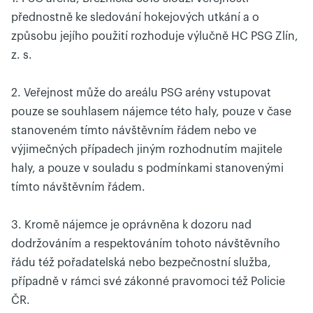
přednostně ke sledování hokejových utkání a o
způsobu jejího použití rozhoduje výlučně HC PSG Zlín,
z. s.
2. Veřejnost může do areálu PSG arény vstupovat
pouze se souhlasem nájemce této haly, pouze v čase
stanoveném tímto návštěvním řádem nebo ve
výjimečných případech jiným rozhodnutím majitele
haly, a pouze v souladu s podmínkami stanovenými
tímto návštěvním řádem.
3. Kromě nájemce je oprávněna k dozoru nad
dodržováním a respektováním tohoto návštěvního
řádu též pořadatelská nebo bezpečnostní služba,
případně v rámci své zákonné pravomoci též Policie
ČR.