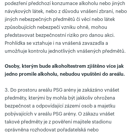
podezření předchozí konzumace alkoholu nebo jiných
návykových látek, nebo z důvodu vnášení zbraní, nebo
jiných nebezpečných předmětů či věcí nebo látek
způsobujících nebezpečí vzniku ohně, mohou
představovat bezpečnostní riziko pro danou akci.
Prohlídka se vztahuje i na vnášená zavazadla a
umožňuje kontrolu jednotlivých vnášených předmětů.
Osoby, kterým bude alkoholtestrem zjištěno více jak
jedno promile alkoholu, nebudou vpuštěni do areálu.
3. Do prostoru areálu PSG arény je zakázáno vnášet
předměty, kterými by mohla být jakkoliv ohrožena
bezpečnost a odpovídající zázemí osob a majetku
pobývajících v areálu PSG arény. O zákazu vnášet
takové předměty je z pověření majitele stadionu
oprávněna rozhodovat pořadatelská nebo