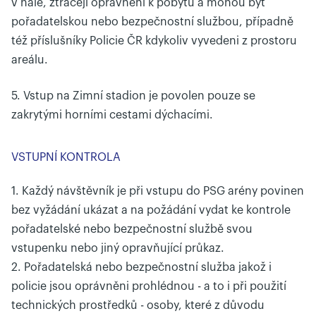
v hale, ztrácejí oprávnění k pobytu a mohou být
pořadatelskou nebo bezpečnostní službou, případně
též příslušníky Policie ČR kdykoliv vyvedeni z prostoru
areálu.
5. Vstup na Zimní stadion je povolen pouze se
zakrytými horními cestami dýchacími.
VSTUPNÍ KONTROLA
1. Každý návštěvník je při vstupu do PSG arény povinen
bez vyžádání ukázat a na požádání vydat ke kontrole
pořadatelské nebo bezpečnostní službě svou
vstupenku nebo jiný opravňující průkaz.
2. Pořadatelská nebo bezpečnostní služba jakož i
policie jsou oprávněni prohlédnou - a to i při použití
technických prostředků - osoby, které z důvodu