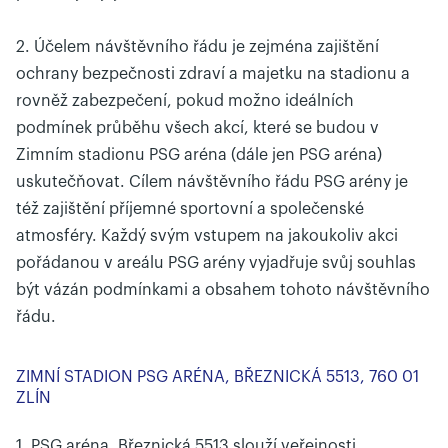
2. Účelem návštěvního řádu je zejména zajištění
ochrany bezpečnosti zdraví a majetku na stadionu a
rovněž zabezpečení, pokud možno ideálních
podmínek průběhu všech akcí, které se budou v
Zimním stadionu PSG aréna (dále jen PSG aréna)
uskutečňovat. Cílem návštěvního řádu PSG arény je
též zajištění příjemné sportovní a společenské
atmosféry. Každý svým vstupem na jakoukoliv akci
pořádanou v areálu PSG arény vyjadřuje svůj souhlas
být vázán podmínkami a obsahem tohoto návštěvního
řádu.
ZIMNÍ STADION PSG ARÉNA, BŘEZNICKÁ 5513, 760 01
ZLÍN
1. PSG aréna, Březnická 5513 slouží veřejnosti