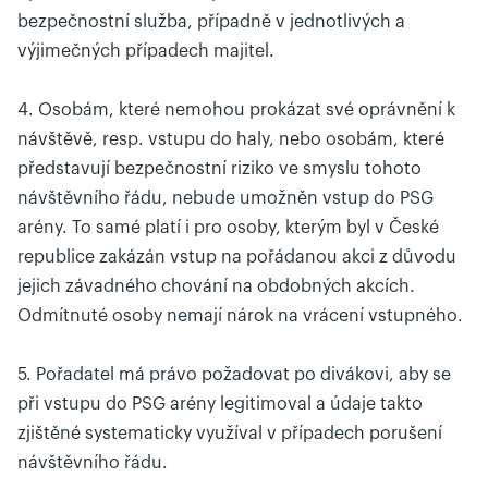
bezpečnostní služba, případně v jednotlivých a
výjimečných případech majitel.
4. Osobám, které nemohou prokázat své oprávnění k
návštěvě, resp. vstupu do haly, nebo osobám, které
představují bezpečnostní riziko ve smyslu tohoto
návštěvního řádu, nebude umožněn vstup do PSG
arény. To samé platí i pro osoby, kterým byl v České
republice zakázán vstup na pořádanou akci z důvodu
jejich závadného chování na obdobných akcích.
Odmítnuté osoby nemají nárok na vrácení vstupného.
5. Pořadatel má právo požadovat po divákovi, aby se
při vstupu do PSG arény legitimoval a údaje takto
zjištěné systematicky využíval v případech porušení
návštěvního řádu.