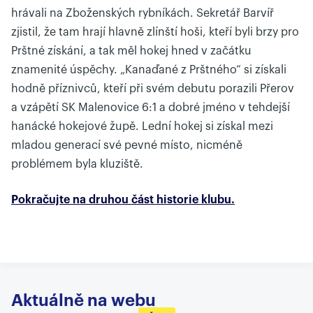
hrávali na Zboženských rybníkách. Sekretář Barvíř
zjistil, že tam hrají hlavně zlínští hoši, kteří byli brzy pro
Prštné získání, a tak měl hokej hned v začátku
znamenité úspěchy. „Kanaďané z Prštného“ si získali
hodně příznivců, kteří při svém debutu porazili Přerov
a vzápětí SK Malenovice 6:1 a dobré jméno v tehdejší
hanácké hokejové župě. Lední hokej si získal mezi
mladou generací své pevné místo, nicméně
problémem byla kluziště.
Pokračujte na druhou část historie klubu.
Aktuálně na webu