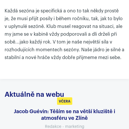
Každá sezóna je specifická a ono to tak někdy prostě
je, že musí přijít posily i během ročníku, tak, jak to bylo
v uplynulé sezóně. Klub musel reagovat na situaci, ale
my jsme se v kabině vždy podporovali a dli drželi při
sobě...jako každý rok. V tom je naše největší síla v
rozhodujících momentech sezóny. Naše jádro je silné a
stabilní a nové hráče vždy dobře přijmeme mezi sebe.
Aktuálně na webu
VČERA
Jacob Guévin: Těším se na větší kluziště i
atmosféru ve Zlíně
Redakce - marketing