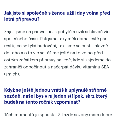
Jak jste si společně s ženou užili dny volna před
letní přípravou?
Zajeli jsme na pár wellness pobytů a užili si hlavně víc
společného času. Pak jsme taky měli doma ještě pár
restů, co se týká budování, tak jsme se pustili hlavně
do toho a o to víc se těšíme ještě na to volno před
ostrým začátkem přípravy na ledě, kde si zajedeme do
zahraničí odpočinout a načerpat dávku vitaminu SEA
(smích).
Když se ještě jednou vrátíš k uplynulé stříbrné
sezóně, našel bys v ní jeden střípek, skrz který
budeš na tento ročník vzpomínat?
Těch momentů je spousta. Z každé sezóny mám dobré