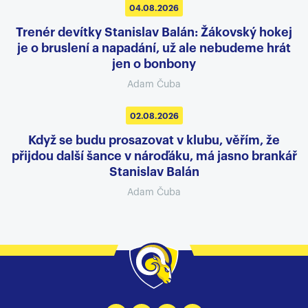
04.08.2026
Trenér devítky Stanislav Balán: Žákovský hokej
je o bruslení a napadání, už ale nebudeme hrát
jen o bonbony
Adam Čuba
02.08.2026
Když se budu prosazovat v klubu, věřím, že
přijdou další šance v nároďáku, má jasno brankář
Stanislav Balán
Adam Čuba