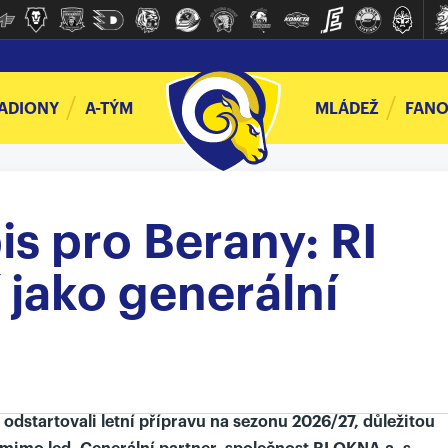
ADIONY
A-TÝM
MLÁDEŽ
FANO
s pro Berany: RI
jako generální
odstartovali letní přípravu na sezonu 2026/27, důležitou