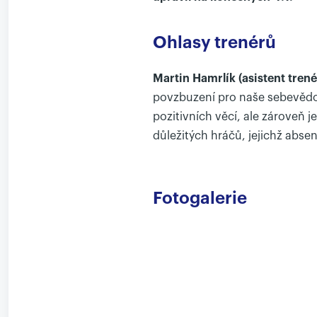
Ohlasy trenérů
Martin Hamrlík (asistent trené
povzbuzení pro naše sebevědom
pozitivních věcí, ale zároveň 
důležitých hráčů, jejichž absenc
Fotogalerie