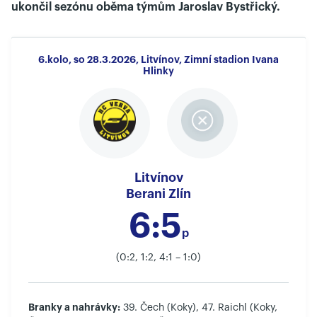
ukončil sezónu oběma týmům Jaroslav Bystřický.
6.kolo, so 28.3.2026, Litvínov, Zimní stadion Ivana
Hlinky
Litvínov
Berani Zlín
6:5
p
(0:2, 1:2, 4:1 – 1:0)
Branky a nahrávky:
39. Čech (Koky), 47. Raichl (Koky,