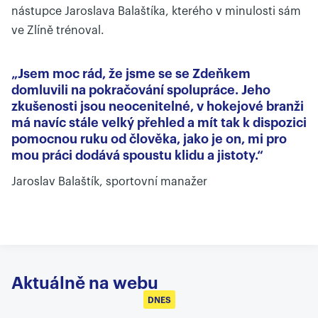
nástupce Jaroslava Balaštíka, kterého v minulosti sám
ve Zlíně trénoval.
„Jsem moc rád, že jsme se se Zdeňkem
domluvili na pokračování spolupráce. Jeho
zkušenosti jsou neocenitelné, v hokejové branži
má navíc stále velký přehled a mít tak k dispozici
pomocnou ruku od člověka, jako je on, mi pro
mou práci dodává spoustu klidu a jistoty.“
Jaroslav Balaštík, sportovní manažer
Aktuálně na webu
DNES