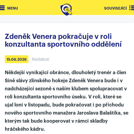
MENU
SOUVISEJÍCÍ
Zdeněk Venera pokračuje v roli
konzultanta sportovního oddělení
Redakce
15.06.2026
Někdejší vynikající obránce, dlouholetý trenér a člen
Síně slávy zlínského hokeje Zdeněk Venera bude i v
nadcházející sezoně s naším klubem spolupracovat v
roli konzultanta sportovního úseku. V roli, které se
ujal loni v listopadu, bude pokračovat i po příchodu
nového sportovního manažera Jaroslava Balaštíka, se
kterým tak bude kooperovat v rámci skladby
hráčského kádru.