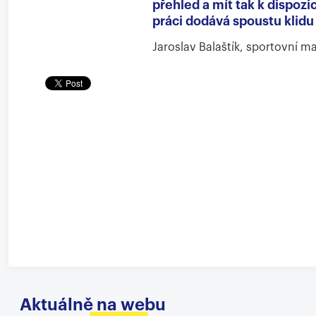
přehled a mít tak k dispoz
práci dodává spoustu klidu a
Jaroslav Balaštík, sportovní m
Aktuálně na webu