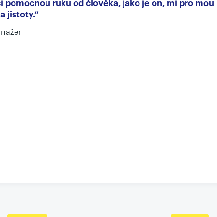
ici pomocnou ruku od člověka, jako je on, mi pro mou
 jistoty.“
anažer