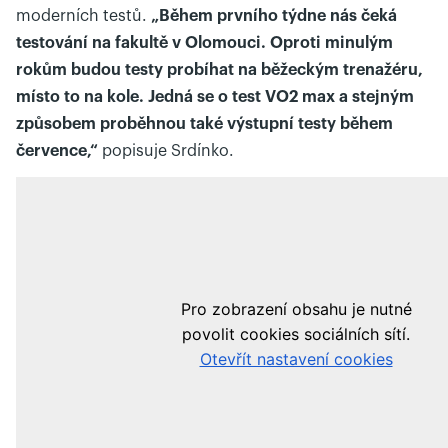
moderních testů.
„Během prvního týdne nás čeká
testování na fakultě v Olomouci. Oproti minulým
rokům budou testy probíhat na běžeckým trenažéru,
místo to na kole. Jedná se o test VO2 max a stejným
způsobem proběhnou také výstupní testy během
července,“
popisuje Srdínko.