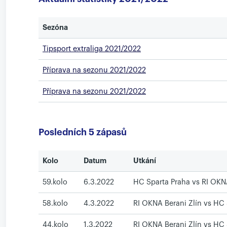
Sezóna
Tipsport extraliga 2021/2022
Příprava na sezonu 2021/2022
Příprava na sezonu 2021/2022
Posledních 5 zápasů
Kolo
Datum
Utkání
59.kolo
6.3.2022
HC Sparta Praha vs RI OKNA
58.kolo
4.3.2022
RI OKNA Berani Zlín vs HC
44.kolo
1.3.2022
RI OKNA Berani Zlín vs HC 