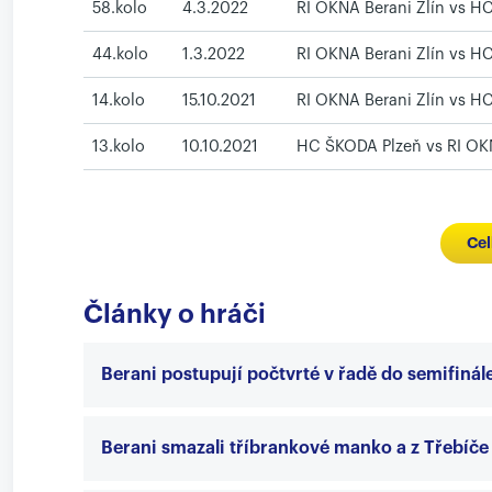
58.kolo
4.3.2022
RI OKNA Berani Zlín vs H
44.kolo
1.3.2022
RI OKNA Berani Zlín vs HC
14.kolo
15.10.2021
RI OKNA Berani Zlín vs HC
13.kolo
10.10.2021
HC ŠKODA Plzeň vs RI OKN
Cel
Články o hráči
Berani postupují počtvrté v řadě do semifinál
Berani smazali tříbrankové manko a z Třebíče