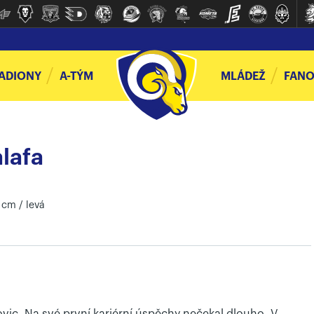
ADIONY
A-TÝM
MLÁDEŽ
FANO
lafa
 cm / levá