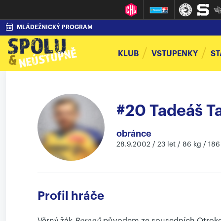
MLÁDEŽNICKÝ PROGRAM
KLUB
VSTUPENKY
ST
#20 Tadeáš Ta
obránce
28.9.2002 / 23 let / 86 kg / 186
Profil hráče