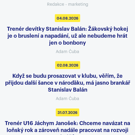
Redakce - marketing
04.08.2026
Trenér devítky Stanislav Balán: Žákovský hokej
je o bruslení a napadání, už ale nebudeme hrát
jen o bonbony
Adam Čuba
02.08.2026
Když se budu prosazovat v klubu, věřím, že
přijdou další šance v nároďáku, má jasno brankář
Stanislav Balán
Adam Čuba
31.07.2026
Trenér U16 Jáchym Janošek: Chceme navázat na
loňský rok a zároveň nadále pracovat na rozvoji