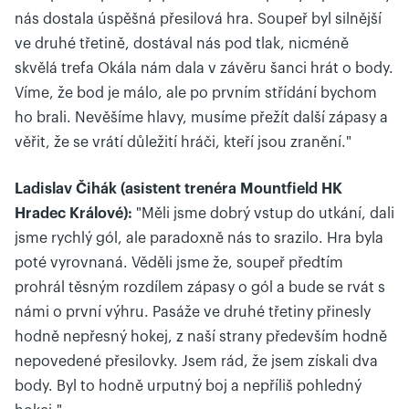
nás dostala úspěšná přesilová hra. Soupeř byl silnější
ve druhé třetině, dostával nás pod tlak, nicméně
skvělá trefa Okála nám dala v závěru šanci hrát o body.
Víme, že bod je málo, ale po prvním střídání bychom
ho brali. Nevěšíme hlavy, musíme přežít další zápasy a
věřit, že se vrátí důležití hráči, kteří jsou zranění."
Ladislav Čihák (asistent trenéra Mountfield HK
Hradec Králové):
"Měli jsme dobrý vstup do utkání, dali
jsme rychlý gól, ale paradoxně nás to srazilo. Hra byla
poté vyrovnaná. Věděli jsme že, soupeř předtím
prohrál těsným rozdílem zápasy o gól a bude se rvát s
námi o první výhru. Pasáže ve druhé třetiny přinesly
hodně nepřesný hokej, z naší strany především hodně
nepovedené přesilovky. Jsem rád, že jsem získali dva
body. Byl to hodně urputný boj a nepříliš pohledný