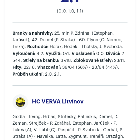
(0:0, 1:0, 1:1)
Branky a nahrávky:
25. min P. Zdráhal (Estephan,
Jarůšek), 42. Demel (P. Straka) - 60. Flynn (O. Němec,
Rozhodčí:
Trška).
Horák, Hodek – Lhotský, J. Svoboda.
Vyloučení:
Využití:
V oslabení:
Diváci:
4:2.
0:1.
0:0.
2
Střely na branku:
Zblokované střely:
544.
37:18.
23:11.
Hity:
Vhazování:
22:16.
36/64 (56%) - 28/64 (44%).
Průběh utkání:
2:0, 2:1.
HC VERVA Litvínov
Godla - Irving, Hrbas, Stříteský, Balinskis, Demel, D.
Zeman, Strejček - P. Zdráhal, Estephan, Jarůšek - F.
Lukeš (A), V. Hübl (C), Pospíšil - P. Svoboda, Gerhát, P.
Straka (A) - Havelka, Latta, Zygmunt. Trenéři: Országh,