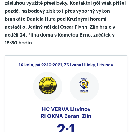
zásluhou využité přesilovky. Kontaktní gól však přišel
pozdě, na bodový zisk to i přes výborný výkon
brankáře Daniela Hufa pod Krušnými horami
nestačilo. Jediný gól dal Oscar Flynn. Zlín hraje v
neděli 24. října doma s Kometou Brno, začátek v
15:30 hodin.
16.kolo, pá 22.10.2021, ZS Ivana Hlinky, Litvínov
HC VERVA Litvínov
RI OKNA Berani Zlín
2:1