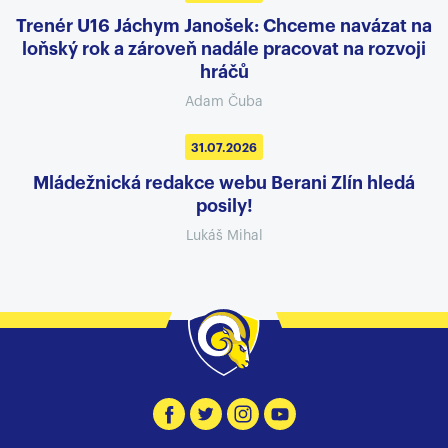
Trenér U16 Jáchym Janošek: Chceme navázat na
loňský rok a zároveň nadále pracovat na rozvoji
hráčů
Adam Čuba
31.07.2026
Mládežnická redakce webu Berani Zlín hledá
posily!
Lukáš Mihal