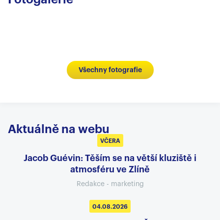
Všechny fotografie
Aktuálně na webu
VČERA
Jacob Guévin: Těším se na větší kluziště i
atmosféru ve Zlíně
Redakce - marketing
04.08.2026