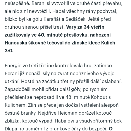
neúspěšně. Berani si vytvořili ve druhé části převahu,
ale nic z ní nevytěžili. Habal všechny rány pochytal,
blízko byl ke gólu Karafiát a Sedláček. Ještě před
druhou sirénou přišel trest.
Vary za 34 vteřin
zužitkovaly ve 40. minutě přesilovku, nahození
Hanouska šikovně tečoval do zlínské klece Kulich -
3:0.
Energie ve třetí třetině kontrolovala hru, zatímco
Berani již nenašli síly na zvrat nepříznivého vývoje
utkání. Hosté na začátku třetiny přežili další oslabení.
Západočeši mohli přidat další góly, po rychlém
přečíslení se neprosadili ve 48. minutě Kohout s
Kulichem. Zlín se přece jen dočkal vstřelení alespoň
čestné branky. Nejdříve Hejcman dorážel kotouč
zblízka, kotouč vypadl Habalovi a všudypřítomný bek
Dlapa ho usměrnil z brankové čáry do bezpečí.
O