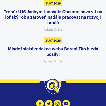
31.07.2026
Trenér U16 Jáchym Janošek: Chceme navázat na
loňský rok a zároveň nadále pracovat na rozvoji
hráčů
Adam Čuba
31.07.2026
Mládežnická redakce webu Berani Zlín hledá
posily!
Lukáš Mihal