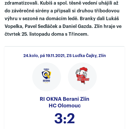
zdramatizovali. Kubiš a spol. těsně vedení uhájili až
do závěrečné sirény a připsali si druhou tříbodovou
výhru v sezoně na domácím ledě. Branky dali Lukáš
Vopelka, Pavel Sedláček a Daniel Gazda. Zlín hraje ve
čtvrtek 25. listopadu doma s Třincem.
24.kolo, pá 19.11.2021, ZS Luďka Čajky, Zlín
RI OKNA Berani Zlín
HC Olomouc
3:2