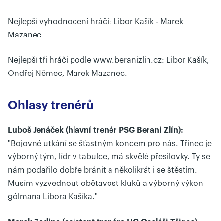
Nejlepší vyhodnocení hráči: Libor Kašík - Marek
Mazanec.
Nejlepší tři hráči podle www.beranizlin.cz: Libor Kašík,
Ondřej Němec, Marek Mazanec.
Ohlasy trenérů
Luboš Jenáček (hlavní trenér PSG Berani Zlín):
"Bojovné utkání se šťastným koncem pro nás. Třinec je
výborný tým, lídr v tabulce, má skvělé přesilovky. Ty se
nám podařilo dobře bránit a několikrát i se štěstím.
Musím vyzvednout obětavost kluků a výborný výkon
gólmana Libora Kašíka."