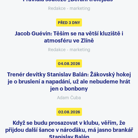
Redakce - marketing
PŘED 3 DNY
Jacob Guévin: Těším se na větší kluziště i
atmosféru ve Zlíně
Redakce - marketing
04.08.2026
Trenér devítky Stanislav Balán: Žákovský hokej
je o bruslení a napadání, už ale nebudeme hrát
jen o bonbony
Adam Čuba
02.08.2026
Když se budu prosazovat v klubu, věřím, že
přijdou další šance v nároďáku, má jasno brankář
Stanislav Balán