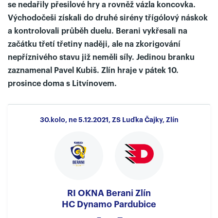
se nedařily přesilové hry a rovněž vázla koncovka.
Východočeši získali do druhé sirény třígólový náskok
a kontrolovali průběh duelu. Berani vykřesali na
začátku třetí třetiny naději, ale na zkorigování
nepříznivého stavu již neměli síly. Jedinou branku
zaznamenal Pavel Kubiš. Zlín hraje v pátek 10.
prosince doma s Litvínovem.
30.kolo, ne 5.12.2021, ZS Luďka Čajky, Zlín
RI OKNA Berani Zlín
HC Dynamo Pardubice