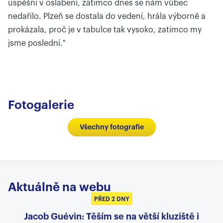
úspěšní v oslabení, zatímco dnes se nám vůbec
nedařilo. Plzeň se dostala do vedení, hrála výborně a
prokázala, proč je v tabulce tak vysoko, zatímco my
jsme poslední."
Fotogalerie
Všechny fotografie
Aktuálně na webu
PŘED 2 DNY
Jacob Guévin: Těším se na větší kluziště i