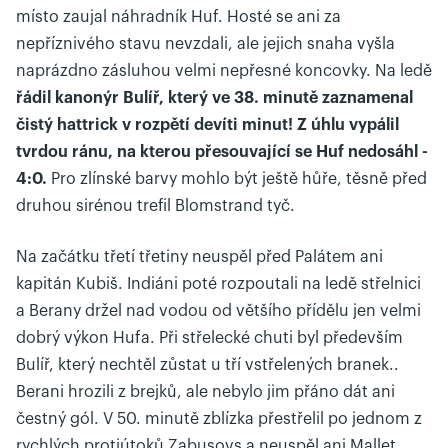
místo zaujal náhradník Huf. Hosté se ani za
nepříznivého stavu nevzdali, ale jejich snaha vyšla
naprázdno zásluhou velmi nepřesné koncovky. Na ledě
řádil kanonýr Bulíř, který ve 38. minutě zaznamenal
čistý hattrick v rozpětí devíti minut! Z úhlu vypálil
tvrdou ránu, na kterou přesouvající se Huf nedosáhl -
4:0.
Pro zlínské barvy mohlo být ještě hůře, těsně před
druhou sirénou trefil Blomstrand tyč.
Na začátku třetí třetiny neuspěl před Palátem ani
kapitán Kubiš. Indiáni poté rozpoutali na ledě střelnici
a Berany držel nad vodou od většího přídělu jen velmi
dobrý výkon Hufa. Při střelecké chuti byl především
Bulíř, který nechtěl zůstat u tří vstřelených branek..
Berani hrozili z brejků, ale nebylo jim přáno dát ani
čestný gól. V 50. minutě zblízka přestřelil po jednom z
rychlých protiútoků Zabusovs a neuspěl ani Mallet.