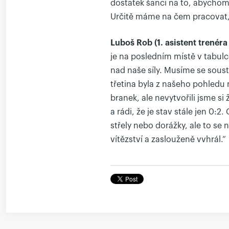
dostatek šancí na to, abychom 
Určitě máme na čem pracovat, a
Luboš Rob (1. asistent trenéra
je na posledním místě v tabulce
nad naše síly. Musíme se soust
třetina byla z našeho pohledu ne
branek, ale nevytvořili jsme si
a rádi, že je stav stále jen 0:2
střely nebo dorážky, ale to se
vítězství a zaslouženě vvhrál.“