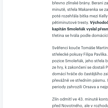
břevno zlínské brány. Berani 
minutě, střela Makarenka se za
poté rozehřála bitka mezi Kell
pětiminutové tresty.
Východoče
kapitán Smoleňák vyslal přes
třetina se hrála podle domácíc
Svěřenci kouče Tomáše Martinc
střelecké pokusy Filipa Pavlíka
pozice Smoleňák, jeho střela b
ze hry, k zakončení se dostali 
domácí hráče do častějšího za
převážně ve středním pásmu. Ne
periody zahrozili Orsava a ne
Zlín odmítl ve 43. minutě kont
před Novotného, ale v rozhodu