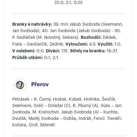
(0:0, 2:1, 0:0)
Branky a nahrávky:
39. min Jakub Svoboda (Seemann,
Jan Svoboda), 40. Jan Svoboda (Jakub Svoboda) - 30.
Rozhodčí:
P. Sedláček (M. Novotný, Sebera).
Dědek,
Vyloučení:
Využití:
Fiala – Gančarčík, Zedník.
4:5.
1:0.
V oslabení:
Diváci:
Střely na branku:
0:0.
731.
18:37.
Průběh utkání:
0:1, 2:1.
Přerov
Petrásek – R. Černý, Hrabal, Kubeš, Hrdinka, Ševčík,
Seemann, Gréč – Doležal (C), R. Pšurný (A), Süss – Jan
Svoboda, M. Kratochvil, Jakub Svoboda (A) – Kuchta,
Dvořák, Matěj Svoboda – Dobša, Indrák, Fencl. Trenéři:
Kočara, Grof, Sklenář.