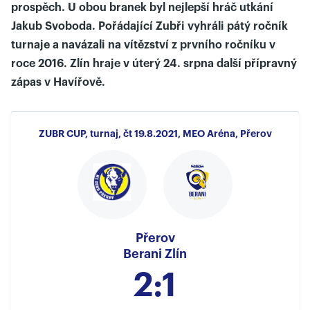
prospěch. U obou branek byl nejlepší hráč utkání
Jakub Svoboda. Pořádající Zubři vyhráli pátý ročník
turnaje a navázali na vítězství z prvního ročníku v
roce 2016. Zlín hraje v úterý 24. srpna další přípravný
zápas v Havířově.
ZUBR CUP, turnaj, čt 19.8.2021, MEO Aréna, Přerov
Přerov
Berani Zlín
2:1