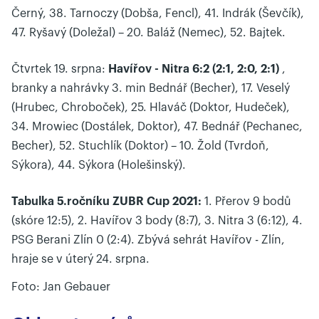
Černý, 38. Tarnoczy (Dobša, Fencl), 41. Indrák (Ševčík),
47. Ryšavý (Doležal) – 20. Baláž (Nemec), 52. Bajtek.
Čtvrtek 19. srpna:
Havířov - Nitra 6:2 (2:1, 2:0, 2:1)
,
branky a nahrávky 3. min Bednář (Becher), 17. Veselý
(Hrubec, Chroboček), 25. Hlaváč (Doktor, Hudeček),
34. Mrowiec (Dostálek, Doktor), 47. Bednář (Pechanec,
Becher), 52. Stuchlík (Doktor) – 10. Žold (Tvrdoň,
Sýkora), 44. Sýkora (Holešinský).
Tabulka 5.ročníku ZUBR Cup 2021:
1. Přerov 9 bodů
(skóre 12:5), 2. Havířov 3 body (8:7), 3. Nitra 3 (6:12), 4.
PSG Berani Zlín 0 (2:4). Zbývá sehrát Havířov - Zlín,
hraje se v úterý 24. srpna.
Foto: Jan Gebauer