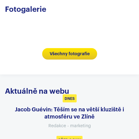
Fotogalerie
Všechny fotografie
Aktuálně na webu
DNES
Jacob Guévin: Těším se na větší kluziště i
atmosféru ve Zlíně
Redakce - marketing