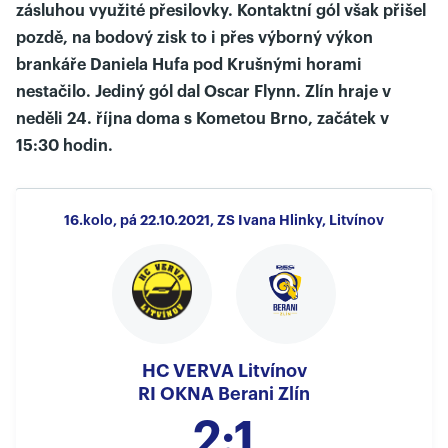
zásluhou využité přesilovky. Kontaktní gól však přišel
pozdě, na bodový zisk to i přes výborný výkon
brankáře Daniela Hufa pod Krušnými horami
nestačilo. Jediný gól dal Oscar Flynn. Zlín hraje v
neděli 24. října doma s Kometou Brno, začátek v
15:30 hodin.
16.kolo, pá 22.10.2021, ZS Ivana Hlinky, Litvínov
HC VERVA Litvínov
RI OKNA Berani Zlín
2:1