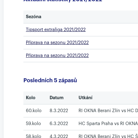
Sezóna
Tipsport extraliga 2021/2022
Příprava na sezonu 2021/2022
Příprava na sezonu 2021/2022
Posledních 5 zápasů
Kolo
Datum
Utkání
60.kolo
8.3.2022
RI OKNA Berani Zlín vs HC
59.kolo
6.3.2022
HC Sparta Praha vs RI OKNA 
58.kolo
4.3.2022
RI OKNA Berani Zlín vs HC 