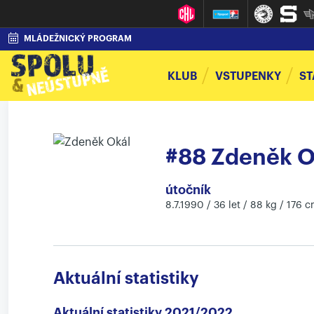
MLÁDEŽNICKÝ PROGRAM
KLUB
VSTUPENKY
ST
#88 Zdeněk O
útočník
8.7.1990 / 36 let / 88 kg / 176 c
Aktuální statistiky
Aktuální statistiky 2021/2022