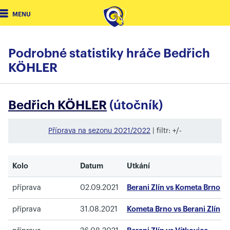
MENU
Podrobné statistiky hráče Bedřich
KÖHLER
Bedřich KÖHLER
(útočník)
Příprava na sezonu 2021/2022
| filtr: +/-
Kolo
Datum
Utkání
příprava
02.09.2021
Berani Zlín vs Kometa Brno
příprava
31.08.2021
Kometa Brno vs Berani Zlín