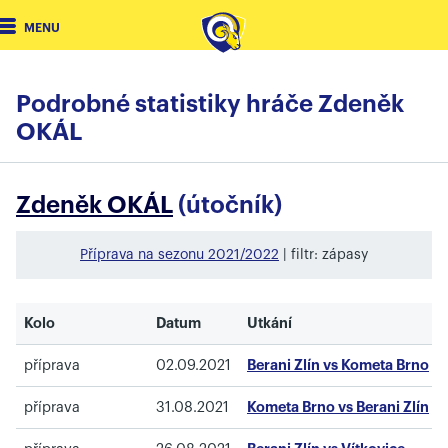
MENU
Podrobné statistiky hráče Zdeněk
OKÁL
Zdeněk OKÁL
(útočník)
Příprava na sezonu 2021/2022
| filtr: zápasy
Kolo
Datum
Utkání
příprava
02.09.2021
Berani Zlín vs Kometa Brno
příprava
31.08.2021
Kometa Brno vs Berani Zlín