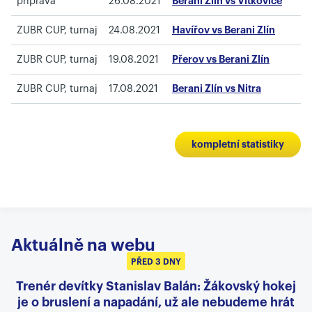
příprava
26.08.2021
Berani Zlín vs Vítkovice
ZUBR CUP, turnaj
24.08.2021
Havířov vs Berani Zlín
ZUBR CUP, turnaj
19.08.2021
Přerov vs Berani Zlín
ZUBR CUP, turnaj
17.08.2021
Berani Zlín vs Nitra
kompletní statistiky
Aktuálně na webu
PŘED 3 DNY
Trenér devítky Stanislav Balán: Žákovský hokej
je o bruslení a napadání, už ale nebudeme hrát