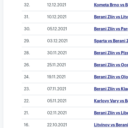
32.
12.12.2021
Kometa Brno vs Be
31.
10.12.2021
Berani Zlín vs Lit
30.
05.12.2021
Berani Zlín vs Pa
29.
03.12.2021
Sparta vs Berani 
28.
30.11.2021
Berani Zlín vs Plz
26.
25.11.2021
Berani Zlín vs Oce
24.
19.11.2021
Berani Zlín vs O
23.
07.11.2021
Berani Zlín vs Kl
22.
05.11.2021
Karlovy Vary vs B
21.
02.11.2021
Berani Zlín vs Lib
16.
22.10.2021
Litvínov vs Berani