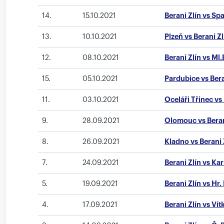
14.
15.10.2021
Berani Zlín vs Sp
13.
10.10.2021
Plzeň vs Berani Zl
12.
08.10.2021
Berani Zlín vs Ml
15.
05.10.2021
Pardubice vs Bera
11.
03.10.2021
Oceláři Třinec vs 
9.
28.09.2021
Olomouc vs Beran
8.
26.09.2021
Kladno vs Berani 
7.
24.09.2021
Berani Zlín vs Ka
5.
19.09.2021
Berani Zlín vs Hr.
4.
17.09.2021
Berani Zlín vs Vít