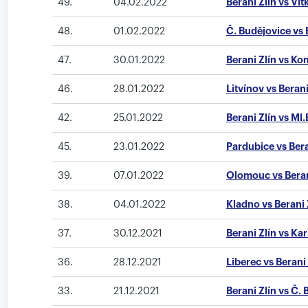
49.
04.02.2022
Berani Zlín vs Vít
48.
01.02.2022
Č. Budějovice vs 
47.
30.01.2022
Berani Zlín vs Ko
46.
28.01.2022
Litvínov vs Berani
42.
25.01.2022
Berani Zlín vs Ml
45.
23.01.2022
Pardubice vs Bera
39.
07.01.2022
Olomouc vs Beran
38.
04.01.2022
Kladno vs Berani 
37.
30.12.2021
Berani Zlín vs Ka
36.
28.12.2021
Liberec vs Berani 
33.
21.12.2021
Berani Zlín vs Č.