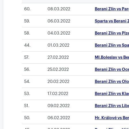
60.
08.03.2022
Berani Zlín vs Pa
59.
06.03.2022
Sparta vs Berani 
58.
04.03.2022
Berani Zlín vs Plz
44.
01.03.2022
Berani Zlín vs Sp
57.
27.02.2022
Ml.Boleslav vs Be
56.
25.02.2022
Berani Zlín vs Oce
54.
20.02.2022
Berani Zlín vs O
53.
17.02.2022
Berani Zlín vs Kl
51.
09.02.2022
Berani Zlín vs Lib
50.
06.02.2022
Hr. Králové vs Ber