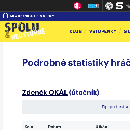
MLÁDEŽNICKÝ PROGRAM
KLUB
VSTUPENKY
ST
Podrobné statistiky hr
Zdeněk OKÁL
(útočník)
Tipsport extra
Kolo
Datum
Utkání