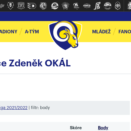
ADIONY
A-TÝM
MLÁDEŽ
FANO
áče Zdeněk OKÁL
liga 2021/2022
| filtr: body
Skóre
Body