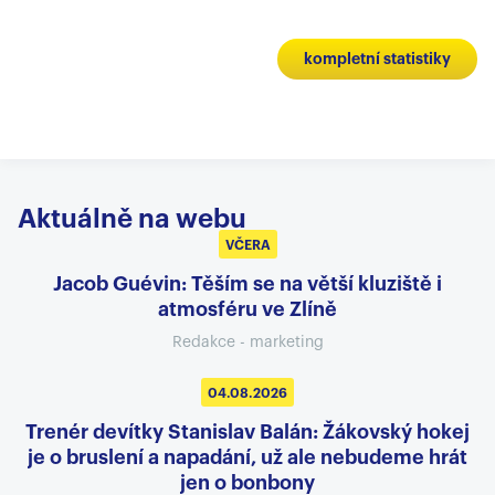
kompletní statistiky
Aktuálně na webu
VČERA
Jacob Guévin: Těším se na větší kluziště i
atmosféru ve Zlíně
Redakce - marketing
04.08.2026
Trenér devítky Stanislav Balán: Žákovský hokej
je o bruslení a napadání, už ale nebudeme hrát
jen o bonbony